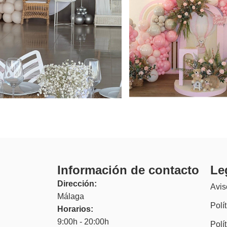
Imagen 8.png
Image
Información de contacto
Le
Dirección:
Avis
Málaga
Polí
Horarios:
9:00h - 20:00h
Polí