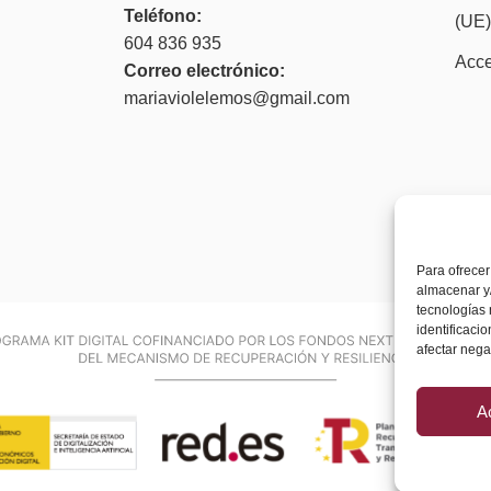
Teléfono:
(UE
604 836 935
Acce
Correo electrónico:
mariaviolelemos@gmail.com
Para ofrecer
almacenar y/
tecnologías
identificaci
afectar nega
A