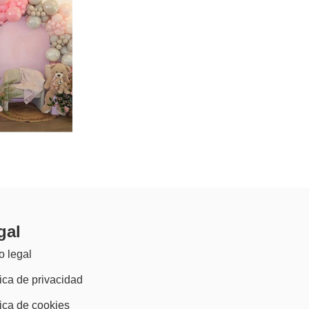
n 9.png
gal
o legal
tica de privacidad
tica de cookies