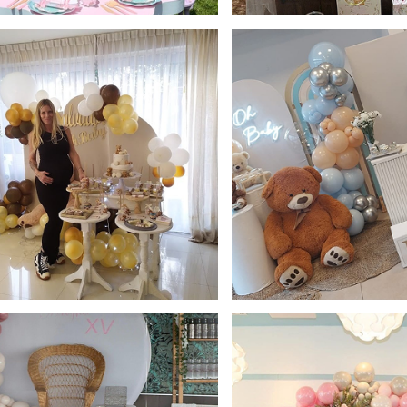
Imagen 2.png
Image
Imagen 5.png
Image