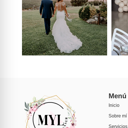
Imagen 7.png
Menú
Inicio
Sobre mí
Servicios