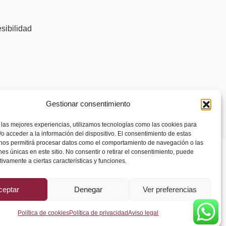
)
sibilidad
Gestionar consentimiento
 las mejores experiencias, utilizamos tecnologías como las cookies para
o acceder a la información del dispositivo. El consentimiento de estas
 nos permitirá procesar datos como el comportamiento de navegación o las
ones únicas en este sitio. No consentir o retirar el consentimiento, puede
tivamente a ciertas características y funciones.
ceptar
Denegar
Ver preferencias
Política de cookies
Política de privacidad
Aviso legal