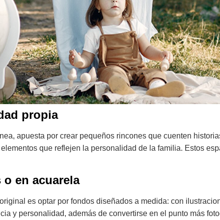
dad propia
nea, apuesta por crear pequeños rincones que cuenten histori
 elementos que reflejen la personalidad de la familia. Estos e
s o en acuarela
ás original es optar por fondos diseñados a medida: con ilustrac
cia y personalidad, además de convertirse en el punto más foto