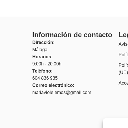
Información de contacto
Le
Dirección:
Avis
Málaga
Polí
Horarios:
9:00h - 20:00h
Polí
Teléfono:
(UE
604 836 935
Acce
Correo electrónico:
mariaviolelemos@gmail.com