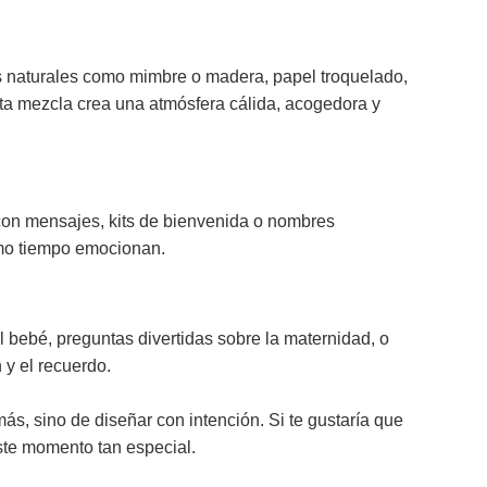
os naturales como mimbre o madera, papel troquelado,
sta mezcla crea una atmósfera cálida, acogedora y
 con mensajes, kits de bienvenida o nombres
ismo tiempo emocionan.
l bebé, preguntas divertidas sobre la maternidad, o
 y el recuerdo.
s, sino de diseñar con intención. Si te gustaría que
ste momento tan especial.