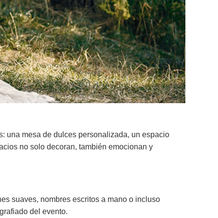
as: una mesa de dulces personalizada, un espacio
spacios no solo decoran, también emocionan y
iones suaves, nombres escritos a mano o incluso
grafiado del evento.