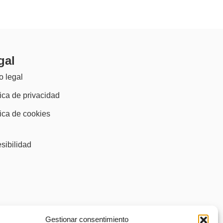
gal
o legal
tica de privacidad
tica de cookies
)
sibilidad
Gestionar consentimiento