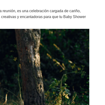
 reunión, es una celebración cargada de cariño,
eas creativas y encantadoras para que tu Baby Shower