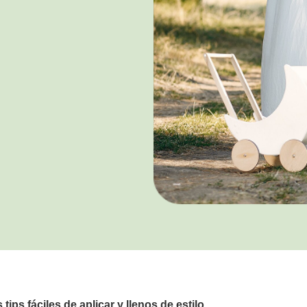
ips fáciles de aplicar y llenos de estilo.